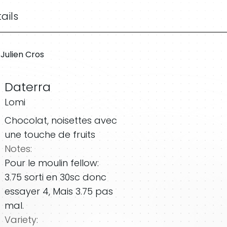
ails
Julien Cros
Daterra
Lomi
Chocolat, noisettes avec
une touche de fruits
Notes:
Pour le moulin fellow:
3.75 sorti en 30sc donc
essayer 4, Mais 3.75 pas
mal.
Variety: