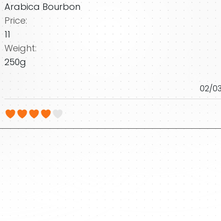
Arabica Bourbon
Price:
11
Weight:
250g
02/0