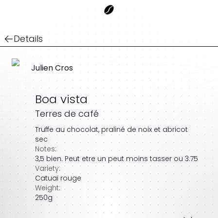
Details
Julien Cros
Boa vista
Terres de café
Truffe au chocolat, praliné de noix et abricot
sec
Notes:
3,5 bien. Peut etre un peut moins tasser ou 3.75
Variety:
Catuaï rouge
Weight:
250g